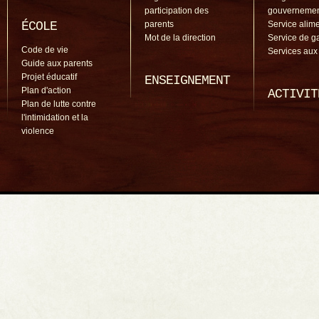
participation des
gouverneme
ÉCOLE
parents
Service alime
Mot de la direction
Service de g
Code de vie
Services aux
Guide aux parents
Projet éducatif
ENSEIGNEMENT
Plan d'action
ACTIVIT
Plan de lutte contre
l'intimidation et la
violence