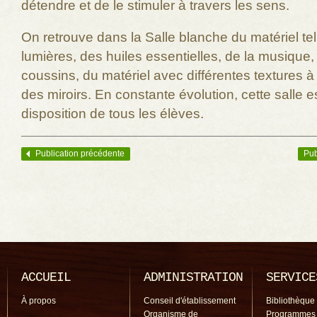
détendre et de le stimuler à travers les sens.
On retrouve dans la Salle blanche du matériel te
lumières, des huiles essentielles, de la musique,
coussins, du matériel avec différentes textures à
des miroirs. En constante évolution, cette salle es
disposition de tous les élèves.
Publication précédente
Pub
Navigation des articles
ACCUEIL
ADMINISTRATION
SERVICE
À propos
Conseil d'établissement
Bibliothèque
Organisme de
Programmes