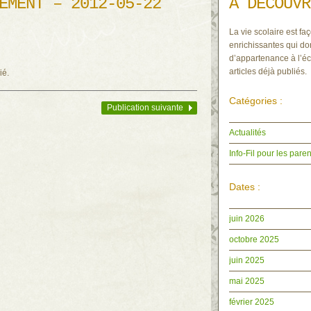
EMENT – 2012-05-22
À DÉCOUVR
La vie scolaire est faç
enrichissantes qui do
d’appartenance à l’éc
articles déjà publiés.
ié.
Catégories :
Publication suivante
Actualités
Info-Fil pour les paren
Dates :
juin 2026
octobre 2025
juin 2025
mai 2025
février 2025