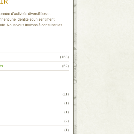
IR
onnée d’activités diversifiées et
nnent une identité et un sentiment
ole. Nous vous invitons à consulter les
(163)
ts
(62)
(11)
(1)
(1)
(2)
(1)