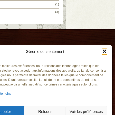
(1)
(3)
Gérer le consentement
les meilleures expériences, nous utilisons des technologies telles que les
 stocker et/ou accéder aux informations des appareils. Le fait de consentir à
gies nous permettra de traiter des données telles que le comportement de
u les ID uniques sur ce site. Le fait de ne pas consentir ou de retirer son
l'Eau
 peut avoir un effet négatif sur certaines caractéristiques et fonctions.
v.qc.ca
 témoins
Saint-Hilaire
A4
Saint-Hilaire
M3
cepter
Refuser
Voir les préférences