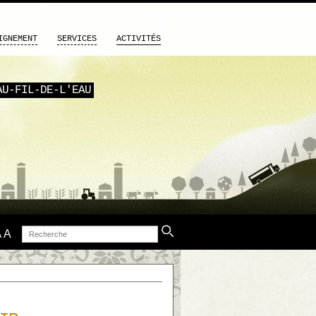
IGNEMENT
SERVICES
ACTIVITÉS
AU-FIL-DE-L'EAU
Recherche
A
A