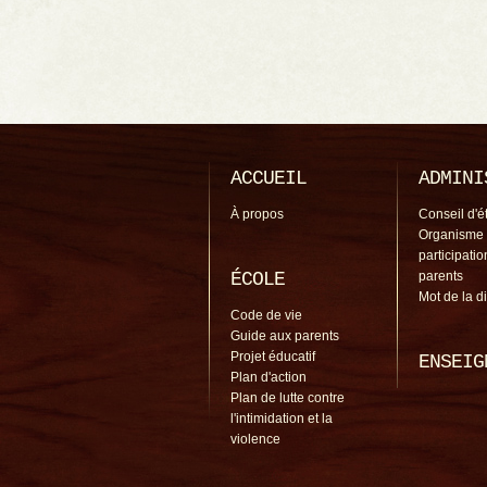
ACCUEIL
ADMINI
À propos
Conseil d'é
Organisme
participati
ÉCOLE
parents
Mot de la d
Code de vie
Guide aux parents
Projet éducatif
ENSEIG
Plan d'action
Plan de lutte contre
l'intimidation et la
violence