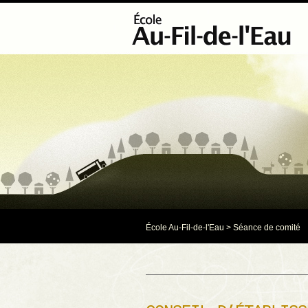
École Au-Fil-de-l'Eau
>
Séance de comité