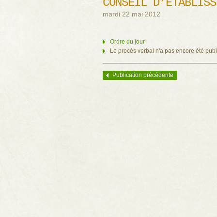
CONSEIL D’ÉTABLISS
mardi 22 mai 2012
Ordre du jour
Le procès verbal n'a pas encore été publ
Publication précédente
Navigation des articles