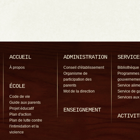
ACCUEIL
ADMINISTRATION
SERVICE
À propos
Conseil d'établissement
Bibliothèque
Organisme de
Programmes
participation des
gouverneme
ÉCOLE
parents
Service alime
Mot de la direction
Service de g
Code de vie
Services aux
Guide aux parents
Projet éducatif
ENSEIGNEMENT
Plan d'action
ACTIVIT
Plan de lutte contre
l'intimidation et la
violence