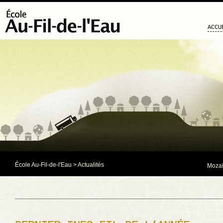
ACCU
École Au-Fil-de-l'Eau
>
Actualités
Mozaï