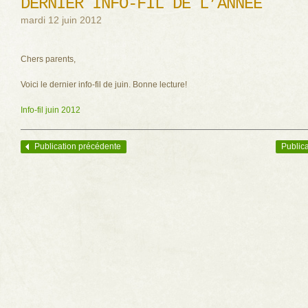
DERNIER INFO-FIL DE L’ANNÉE
mardi 12 juin 2012
Chers parents,
Voici le dernier info-fil de juin. Bonne lecture!
Info-fil juin 2012
Publication précédente
Publica
Navigation des articles