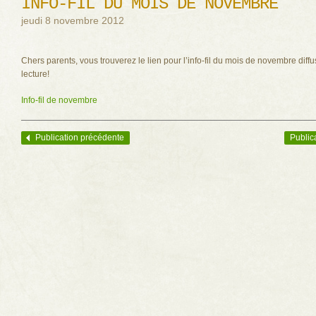
INFO-FIL DU MOIS DE NOVEMBRE
jeudi 8 novembre 2012
Chers parents, vous trouverez le lien pour l’info-fil du mois de novembre diff
lecture!
Info-fil de novembre
Publication précédente
Public
Navigation des articles