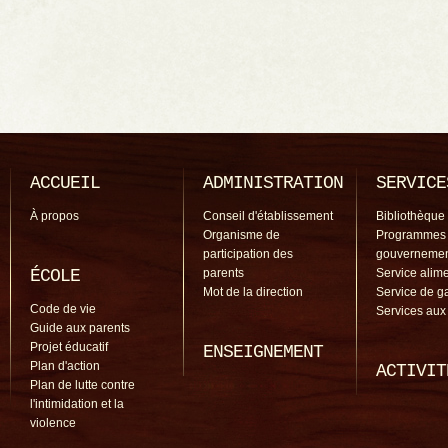
ACCUEIL
ADMINISTRATION
SERVICE
À propos
Conseil d'établissement
Bibliothèque
Organisme de
Programmes
participation des
gouverneme
ÉCOLE
parents
Service alime
Mot de la direction
Service de g
Code de vie
Services aux
Guide aux parents
Projet éducatif
ENSEIGNEMENT
Plan d'action
ACTIVIT
Plan de lutte contre
l'intimidation et la
violence