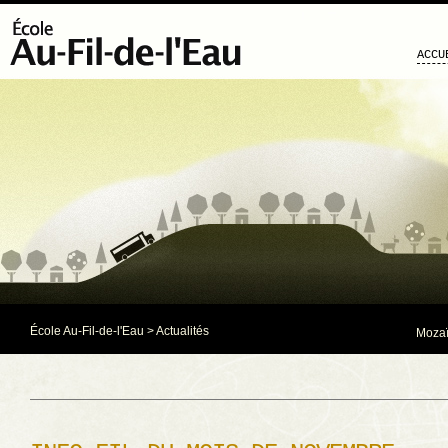
ACCU
École Au-Fil-de-l'Eau
>
Actualités
Mozaï