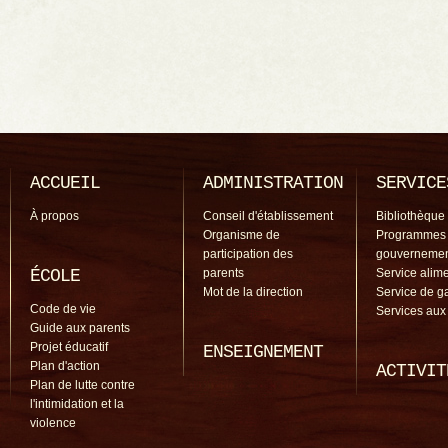
ACCUEIL
ADMINISTRATION
SERVICE
À propos
Conseil d'établissement
Bibliothèque
Organisme de
Programmes
participation des
gouverneme
ÉCOLE
parents
Service alime
Mot de la direction
Service de g
Code de vie
Services aux
Guide aux parents
Projet éducatif
ENSEIGNEMENT
Plan d'action
ACTIVIT
Plan de lutte contre
l'intimidation et la
violence