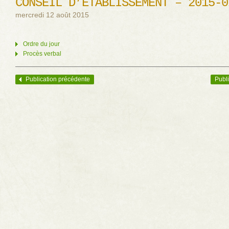
CONSEIL D’ÉTABLISSEMENT – 2015-0
mercredi 12 août 2015
Ordre du jour
Procès verbal
Publication précédente
Publi
Navigation des articles