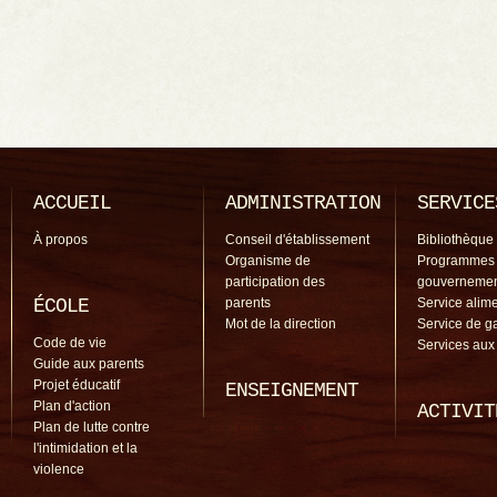
ACCUEIL
ADMINISTRATION
SERVICE
À propos
Conseil d'établissement
Bibliothèque
Organisme de
Programmes
participation des
gouverneme
ÉCOLE
parents
Service alime
Mot de la direction
Service de g
Code de vie
Services aux
Guide aux parents
Projet éducatif
ENSEIGNEMENT
Plan d'action
ACTIVIT
Plan de lutte contre
l'intimidation et la
violence