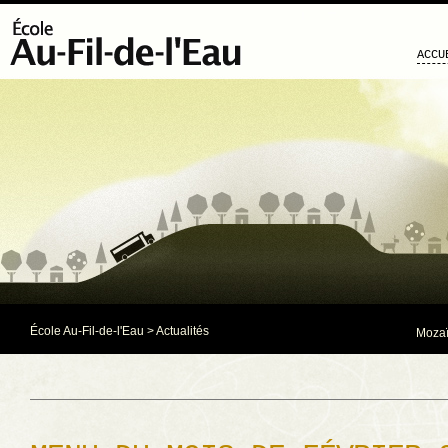
ACCU
École Au-Fil-de-l'Eau
>
Actualités
Mozaï