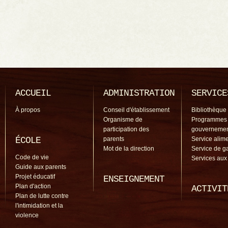
ACCUEIL
ADMINISTRATION
SERVICE
À propos
Conseil d'établissement
Bibliothèque
Organisme de
Programmes
participation des
gouverneme
ÉCOLE
parents
Service alime
Mot de la direction
Service de g
Code de vie
Services aux
Guide aux parents
Projet éducatif
ENSEIGNEMENT
Plan d'action
ACTIVIT
Plan de lutte contre
l'intimidation et la
violence