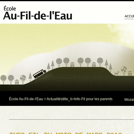
ACCU
École Au-Fil-de-l'Eau
>
Actualités
title_li=
Info-Fil pour les parents
Mozaï