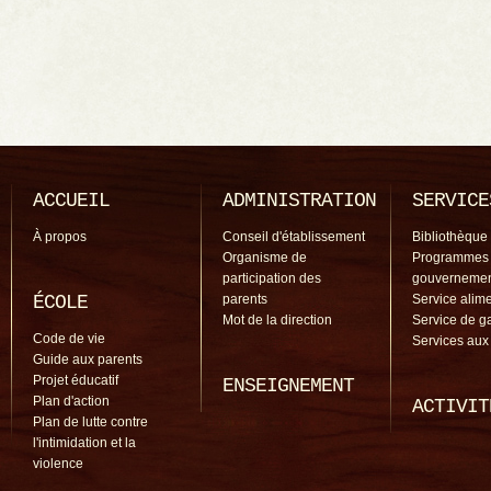
ACCUEIL
ADMINISTRATION
SERVICE
À propos
Conseil d'établissement
Bibliothèque
Organisme de
Programmes
participation des
gouverneme
ÉCOLE
parents
Service alime
Mot de la direction
Service de g
Code de vie
Services aux
Guide aux parents
Projet éducatif
ENSEIGNEMENT
Plan d'action
ACTIVIT
Plan de lutte contre
l'intimidation et la
violence