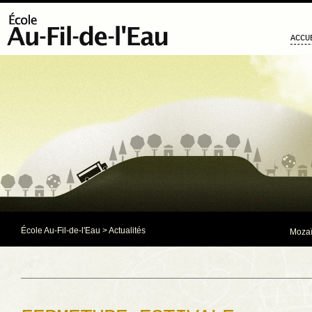
ACCU
École Au-Fil-de-l'Eau
>
Actualités
Mozaï