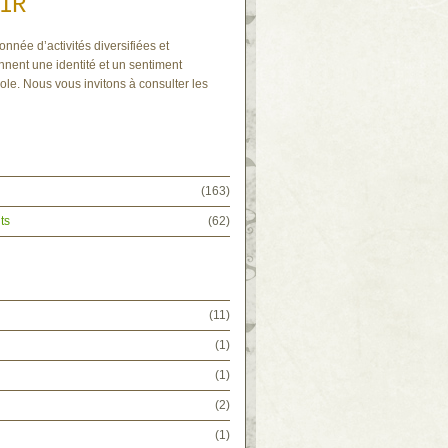
IR
onnée d’activités diversifiées et
nnent une identité et un sentiment
ole. Nous vous invitons à consulter les
(163)
ts
(62)
(11)
(1)
(1)
(2)
(1)