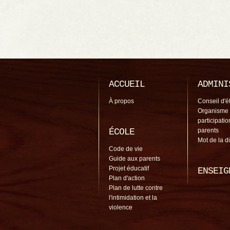
ACCUEIL
ADMINI
À propos
Conseil d'é
Organisme
participati
ÉCOLE
parents
Mot de la d
Code de vie
Guide aux parents
Projet éducatif
ENSEIG
Plan d'action
Plan de lutte contre
l'intimidation et la
violence