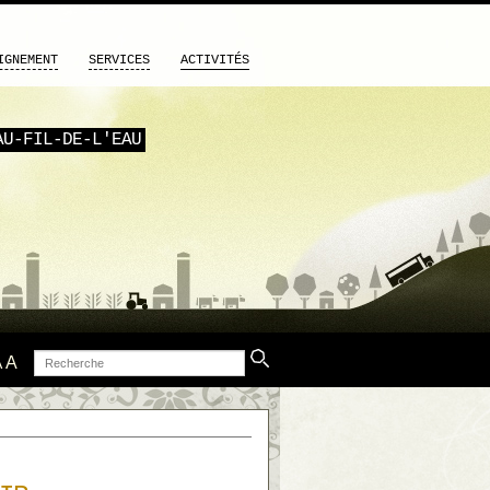
IGNEMENT
SERVICES
ACTIVITÉS
AU-FIL-DE-L'EAU
Recherche
A
A