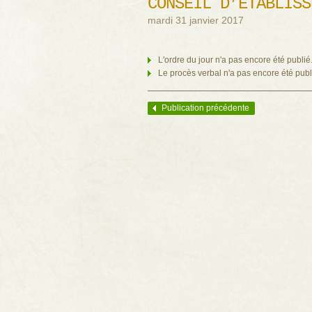
CONSEIL D’ÉTABLISS
mardi 31 janvier 2017
L'ordre du jour n'a pas encore été publié
Le procès verbal n'a pas encore été publ
Publication précédente
Navigation des articles