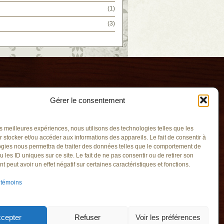
(1)
(3)
Gérer le consentement
les meilleures expériences, nous utilisons des technologies telles que les
 stocker et/ou accéder aux informations des appareils. Le fait de consentir à
gies nous permettra de traiter des données telles que le comportement de
u les ID uniques sur ce site. Le fait de ne pas consentir ou de retirer son
l'Eau
 peut avoir un effet négatif sur certaines caractéristiques et fonctions.
v.qc.ca
 témoins
Saint-Hilaire
A4
Saint-Hilaire
M3
cepter
Refuser
Voir les préférences