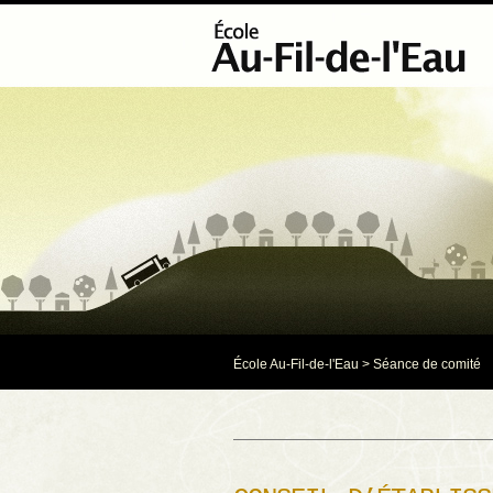
École Au-Fil-de-l'Eau
>
Séance de comité