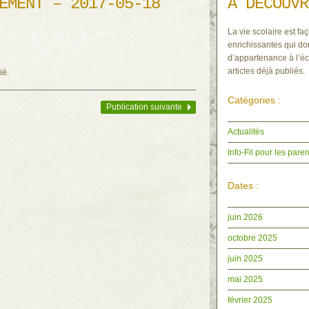
EMENT – 2017-05-18
À DÉCOUVR
La vie scolaire est faç
enrichissantes qui do
d’appartenance à l’éc
.
articles déjà publiés.
ié.
Catégories :
Publication suivante
Actualités
Info-Fil pour les paren
Dates :
juin 2026
octobre 2025
juin 2025
mai 2025
février 2025