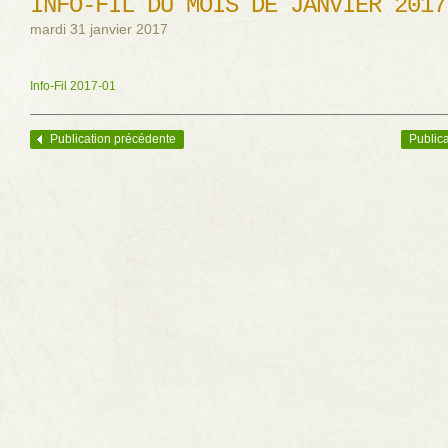
INFO-FIL DU MOIS DE JANVIER 2017
mardi 31 janvier 2017
Info-Fil 2017-01
Publication précédente
Publica
Navigation des articles