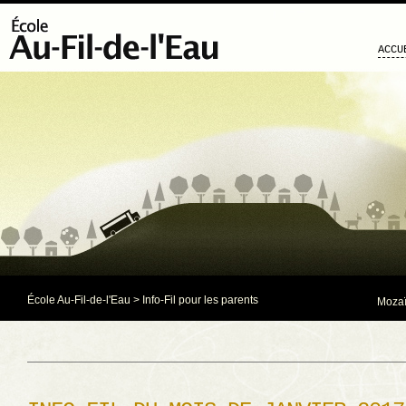
ACCU
École Au-Fil-de-l'Eau
>
Info-Fil pour les parents
Mozaï