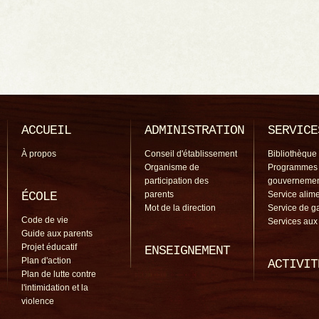
ACCUEIL
ADMINISTRATION
SERVICE
À propos
Conseil d'établissement
Bibliothèque
Organisme de
Programmes
participation des
gouverneme
ÉCOLE
parents
Service alime
Mot de la direction
Service de g
Code de vie
Services aux
Guide aux parents
Projet éducatif
ENSEIGNEMENT
Plan d'action
ACTIVIT
Plan de lutte contre
l'intimidation et la
violence