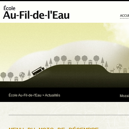
ACCU
École Au-Fil-de-l'Eau
>
Actualités
Mozaï