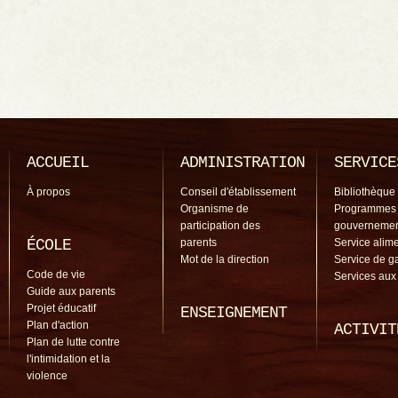
ACCUEIL
ADMINISTRATION
SERVICE
À propos
Conseil d'établissement
Bibliothèque
Organisme de
Programmes
participation des
gouverneme
ÉCOLE
parents
Service alime
Mot de la direction
Service de g
Code de vie
Services aux
Guide aux parents
Projet éducatif
ENSEIGNEMENT
Plan d'action
ACTIVIT
Plan de lutte contre
l'intimidation et la
violence