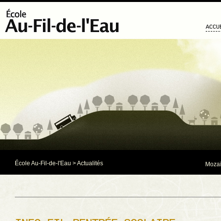
ACCU
École Au-Fil-de-l'Eau
>
Actualités
Mozaï