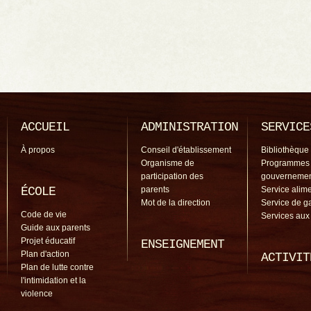
ACCUEIL
ADMINISTRATION
SERVICE
À propos
Conseil d'établissement
Bibliothèque
Organisme de
Programmes
participation des
gouverneme
ÉCOLE
parents
Service alime
Mot de la direction
Service de g
Code de vie
Services aux
Guide aux parents
Projet éducatif
ENSEIGNEMENT
Plan d'action
ACTIVIT
Plan de lutte contre
l'intimidation et la
violence