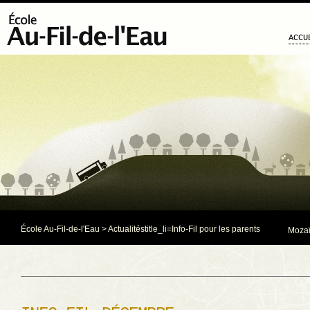
ACCU
École Au-Fil-de-l'Eau
>
Actualités
title_li=
Info-Fil pour les parents
Mozaï