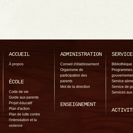
ACCUEIL
ADMINISTRATION
SERVICE
À propos
Conseil d'établissement
Bibliothèque
Organisme de
Programmes
participation des
gouverneme
ÉCOLE
parents
Service alime
Mot de la direction
Service de g
Code de vie
Services aux
Guide aux parents
Projet éducatif
ENSEIGNEMENT
Plan d'action
ACTIVIT
Plan de lutte contre
l'intimidation et la
violence