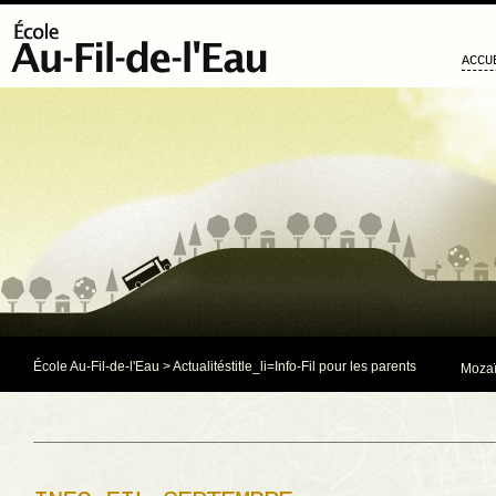
ACCU
École Au-Fil-de-l'Eau
>
Actualités
title_li=
Info-Fil pour les parents
Mozaï