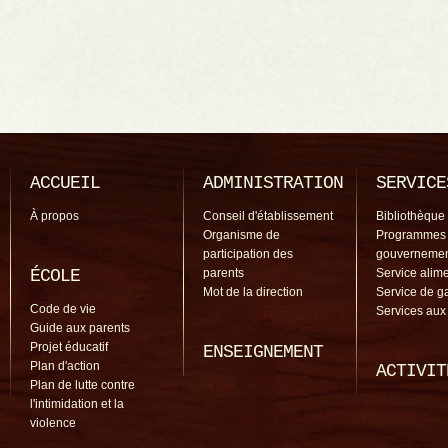
ACCUEIL
ADMINISTRATION
SERVICE
À propos
Conseil d'établissement
Bibliothèque
Organisme de
Programmes
participation des
gouverneme
ÉCOLE
parents
Service alime
Mot de la direction
Service de g
Code de vie
Services aux
Guide aux parents
Projet éducatif
ENSEIGNEMENT
Plan d'action
ACTIVIT
Plan de lutte contre
l'intimidation et la
violence