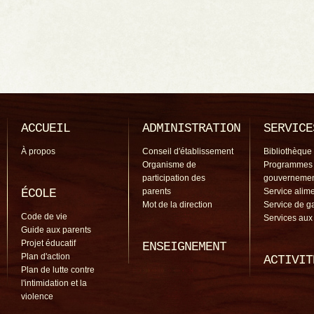
ACCUEIL
ADMINISTRATION
SERVICE
À propos
Conseil d'établissement
Bibliothèque
Organisme de
Programmes
participation des
gouverneme
ÉCOLE
parents
Service alime
Mot de la direction
Service de g
Code de vie
Services aux
Guide aux parents
Projet éducatif
ENSEIGNEMENT
Plan d'action
ACTIVIT
Plan de lutte contre
l'intimidation et la
violence