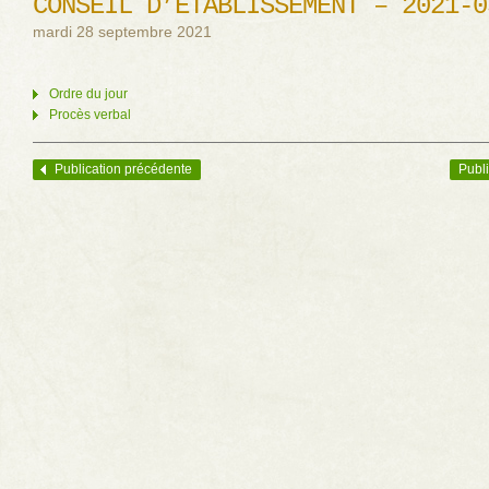
CONSEIL D’ÉTABLISSEMENT – 2021-0
mardi 28 septembre 2021
Ordre du jour
Procès verbal
Publication précédente
Publi
Navigation des articles