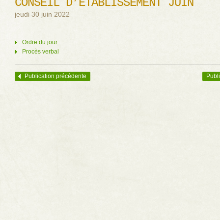
CONSEIL D’ÉTABLISSEMENT JUIN
jeudi 30 juin 2022
Ordre du jour
Procès verbal
Publication précédente
Publi
Navigation des articles