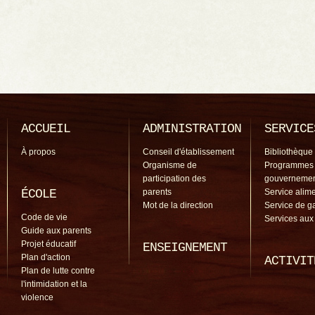
ACCUEIL
ADMINISTRATION
SERVICE
À propos
Conseil d'établissement
Bibliothèque
Organisme de
Programmes
participation des
gouverneme
ÉCOLE
parents
Service alime
Mot de la direction
Service de g
Code de vie
Services aux
Guide aux parents
Projet éducatif
ENSEIGNEMENT
Plan d'action
ACTIVIT
Plan de lutte contre
l'intimidation et la
violence