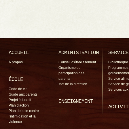
ACCUEIL
ADMINISTRATION
SERVICE
À propos
Conseil d'établissement
Bibliothèque
Organisme de
Programmes
participation des
gouverneme
ÉCOLE
parents
Service alime
Mot de la direction
Service de g
Code de vie
Services aux
Guide aux parents
Projet éducatif
ENSEIGNEMENT
Plan d'action
ACTIVIT
Plan de lutte contre
l'intimidation et la
violence