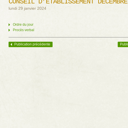
CONSEIL D’ÉTABLISSEMENT DÉCEMBRE
lundi 29 janvier 2024
Ordre du jour
Procès verbal
Publication précédente
Publi
Navigation des articles