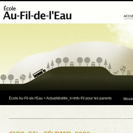
ACCU
École Au-Fil-de-l'Eau
>
Actualités
title_li=
Info-Fil pour les parents
Mozaï