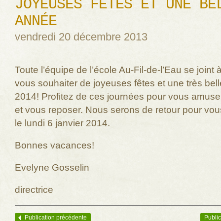
JOYEUSES FÊTES ET UNE BE
ANNÉE
vendredi 20 décembre 2013
Toute l’équipe de l’école Au-Fil-de-l’Eau se joint
vous souhaiter de joyeuses fêtes et une très bel
2014! Profitez de ces journées pour vous amuser
et vous reposer. Nous serons de retour pour vous
le lundi 6 janvier 2014.
Bonnes vacances!
Evelyne Gosselin
directrice
Publication précédente
Public
Navigation des articles