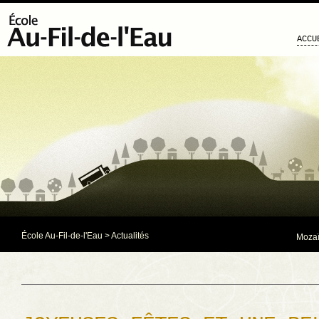
ACCU
École Au-Fil-de-l'Eau
>
Actualités
Mozaï