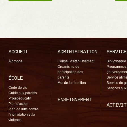
ACCUEIL
ADMINISTRATION
SERVICE
À propos
Conseil d'établissement
Bibliothèque
Organisme de
Programmes
participation des
gouverneme
ÉCOLE
parents
Service alime
Mot de la direction
Service de g
Code de vie
Services aux
Guide aux parents
Projet éducatif
ENSEIGNEMENT
Plan d'action
ACTIVIT
Plan de lutte contre
l'intimidation et la
violence