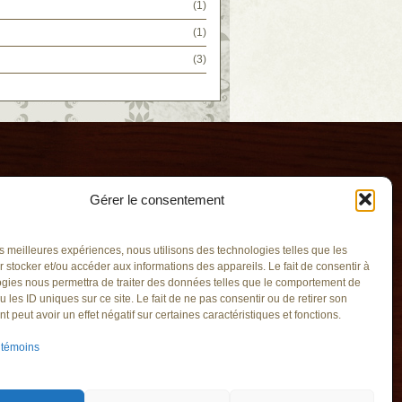
(1)
(1)
(3)
Gérer le consentement
les meilleures expériences, nous utilisons des technologies telles que les
 stocker et/ou accéder aux informations des appareils. Le fait de consentir à
gies nous permettra de traiter des données telles que le comportement de
u les ID uniques sur ce site. Le fait de ne pas consentir ou de retirer son
l'Eau
 peut avoir un effet négatif sur certaines caractéristiques et fonctions.
v.qc.ca
 témoins
Saint-Hilaire
A4
Saint-Hilaire
M3