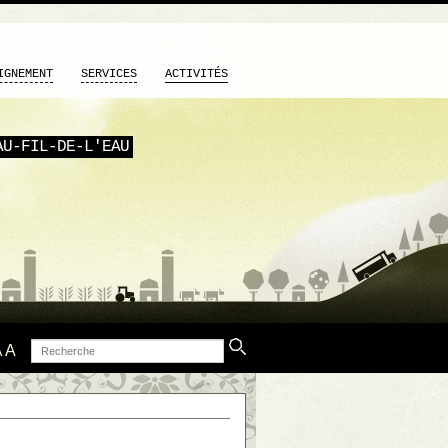
IGNEMENT
SERVICES
ACTIVITÉS
AU-FIL-DE-L'EAU
Recherche
A
A