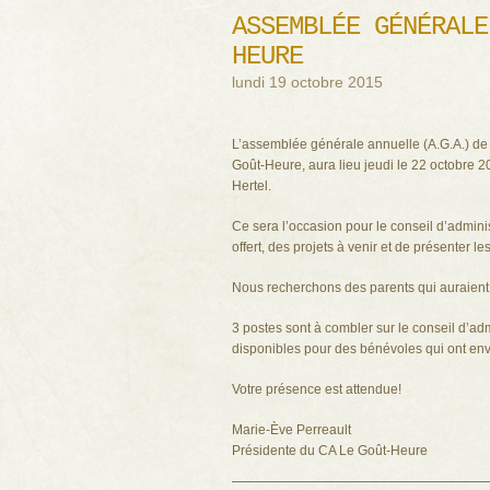
ASSEMBLÉE GÉNÉRALE
HEURE
lundi 19 octobre 2015
L’assemblée générale annuelle (A.G.A.) de l
Goût-Heure, aura lieu jeudi le 22 octobre 20
Hertel.
Ce sera l’occasion pour le conseil d’admini
offert, des projets à venir et de présenter les
Nous recherchons des parents qui auraient 
3 postes sont à combler sur le conseil d’adm
disponibles pour des bénévoles qui ont env
Votre présence est attendue!
Marie-Ève Perreault
Présidente du CA Le Goût-Heure