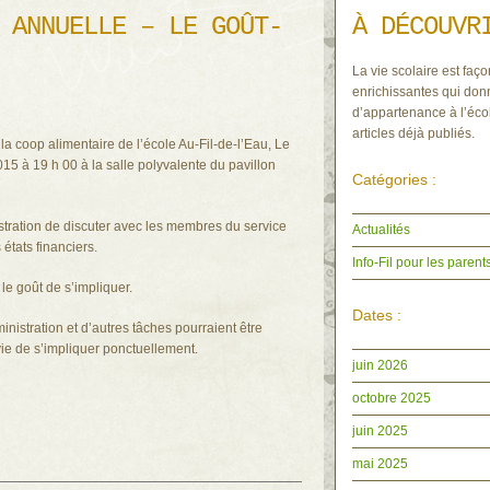
 ANNUELLE – LE GOÛT-
À DÉCOUVR
La vie scolaire est faço
enrichissantes qui donn
d’appartenance à l’écol
articles déjà publiés.
a coop alimentaire de l’école Au-Fil-de-l’Eau, Le
15 à 19 h 00 à la salle polyvalente du pavillon
Catégories :
stration de discuter avec les membres du service
Actualités
 états financiers.
Info-Fil pour les parent
le goût de s’impliquer.
Dates :
inistration et d’autres tâches pourraient être
ie de s’impliquer ponctuellement.
juin 2026
octobre 2025
juin 2025
mai 2025