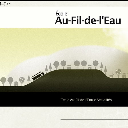
[…]" />
École Au-Fil-de-l'Eau
>
Actualités